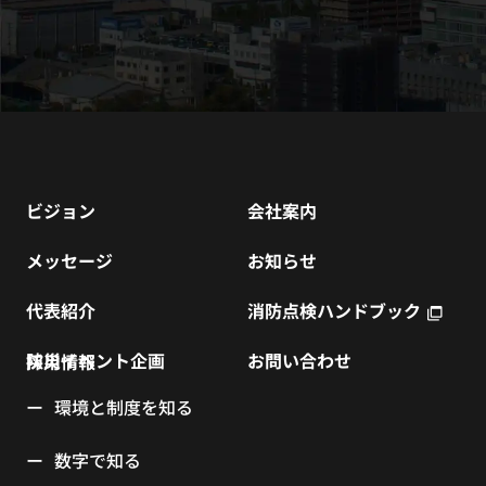
ビジョン
会社案内
メッセージ
お知らせ
代表紹介
消防点検ハンドブック
防災イベント企画
お問い合わせ
採用情報
環境と制度を知る
数字で知る